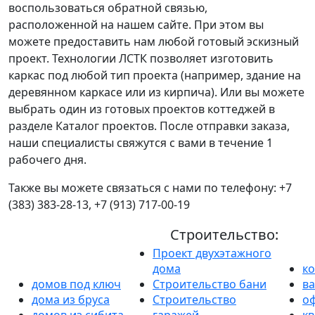
воспользоваться обратной связью,
расположенной на нашем сайте. При этом вы
можете предоставить нам любой готовый эскизный
проект. Технологии ЛСТК позволяет изготовить
каркас под любой тип проекта (например, здание на
деревянном каркасе или из кирпича). Или вы можете
выбрать один из готовых проектов коттеджей в
разделе Каталог проектов. После отправки заказа,
наши специалисты свяжутся с вами в течение 1
рабочего дня.
Также вы можете связаться с нами по телефону:
+7
(383) 383-28-13
,
+7 (913) 717-00-19
Строительство:
Проект двухэтажного
дома
к
домов под ключ
Строительство бани
в
дома из бруса
Строительство
о