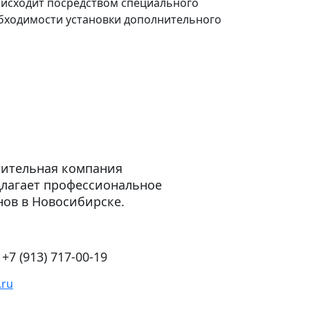
оисходит посредством специального
обходимости установки дополнительного
оительная компания
длагает профессиональное
нов в Новосибирске.
,
+7 (913) 717-00-19
.ru