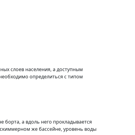
нных слоев населения, а доступным
 необходимо определиться с типом
е борта, а вдоль него прокладывается
В скиммерном же бассейне, уровень воды