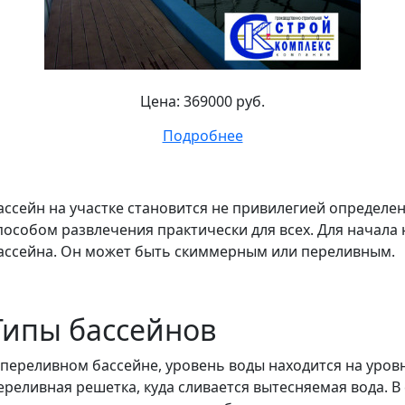
Цена: 369000 руб.
Подробнее
ассейн на участке становится не привилегией определе
пособом развлечения практически для всех. Для начала
ассейна. Он может быть скиммерным или переливным.
Типы бассейнов
 переливном бассейне, уровень воды находится на уровн
ереливная решетка, куда сливается вытесняемая вода. 