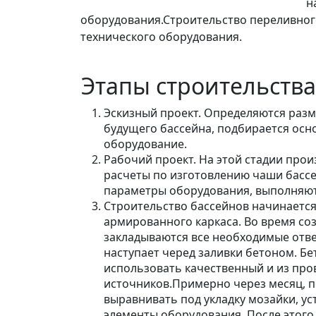
н
оборудования.Строительство переливног
технического оборудования.
Этапы строительства
Эскизный проект. Определяются разм
будущего бассейна, подбирается осн
оборудование.
Рабочий проект. На этой стадии про
расчеты по изготовлению чаши бассе
параметры оборудования, выполняют
Строительство бассейнов начинается
армированного каркаса. Во время со
закладываются все необходимые отве
наступает черед заливки бетоном. Б
использовать качественный и из пр
источников.Примерно через месяц, 
выравнивать под укладку мозайки, у
элементы оборудования. После этого