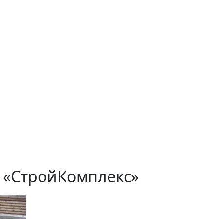
й «СтройКомплекс»