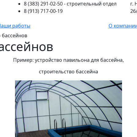
8 (383) 291-02-50
- строительный отдел
г.
8 (913) 717-00-19
26
Наши работы
О компани
 бассейнов
ассейнов
Пример: устройство павильона для бассейна,
строительство бассейна