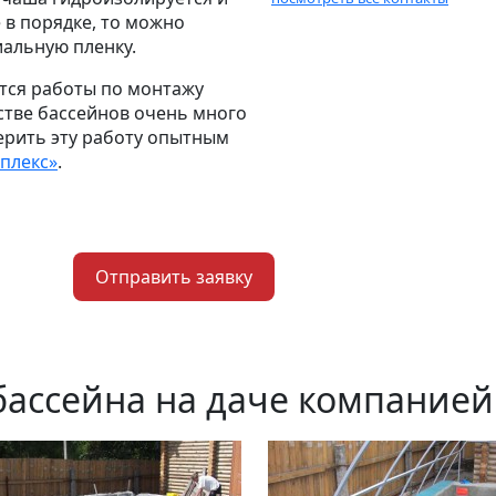
 в порядке, то можно
иальную пленку.
тся работы по монтажу
стве бассейнов очень много
ерить эту работу опытным
плекс»
.
Отправить заявку
бассейна на даче компание