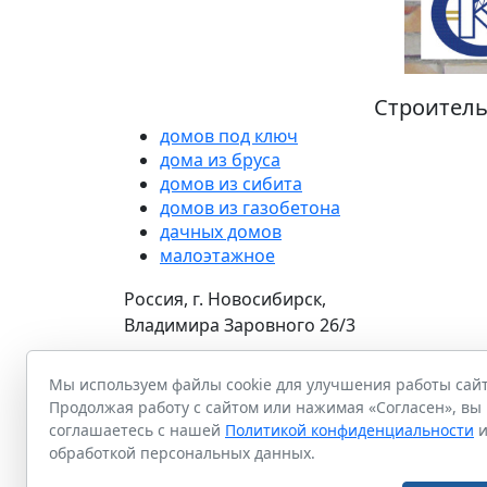
Строитель
домов под ключ
дома из бруса
домов из сибита
домов из газобетона
дачных домов
малоэтажное
Россия, г. Новосибирск,
Владимира Заровного 26/3
8 (383) 291-02-50
Мы используем файлы cookie для улучшения работы сайт
Продолжая работу с сайтом или нажимая «Согласен», вы
СОЗДАНИЕ САЙТА
– Nsk Design
соглашаетесь с нашей
Политикой конфиденциальности
обработкой персональных данных.
© 2015 - 2026