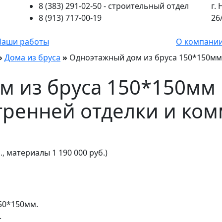
8 (383) 291-02-50
- строительный отдел
г.
8 (913) 717-00-19
26
Наши работы
О компани
»
Дома из бруса
»
Одноэтажный дом из бруса 150*150мм 
м из бруса 150*150мм
утренней отделки и ко
., материалы 1 190 000 руб.)
150*150мм.
.