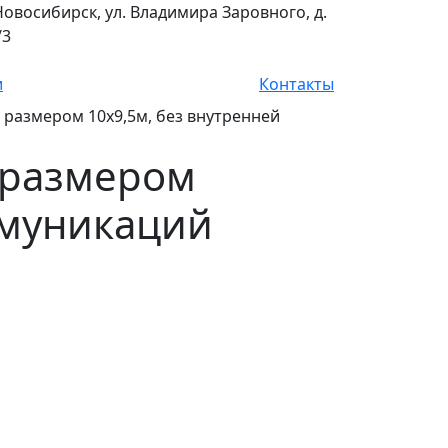
 Новосибирск, ул. Владимира Заровного, д.
/3
и
Контакты
размером 10х9,5м, без внутренней
 размером
ммуникаций