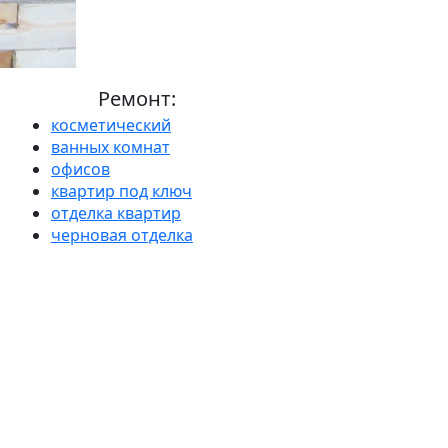
Ремонт:
косметический
ванных комнат
офисов
квартир под ключ
отделка квартир
черновая отделка