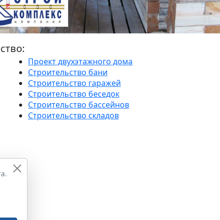
ство:
Проект двухэтажного дома
Строительство бани
Строительство гаражей
Строительство беседок
Строительство бассейнов
Строительство складов
а.
и