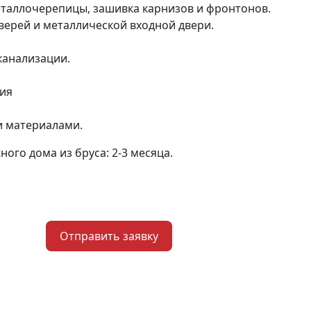
еталлочерепицы, зашивка карнизов и фронтонов.
верей и металлической входной двери.
канализации.
ния
и материалами.
ого дома из бруса: 2-3 месяца.
Отправить заявку