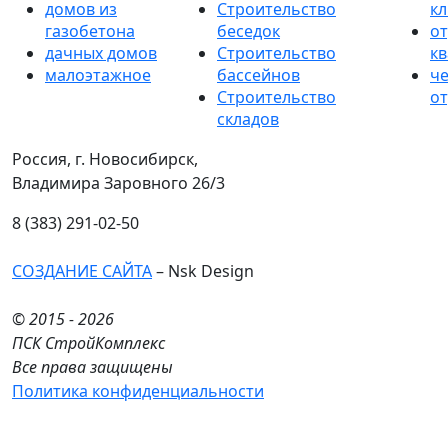
домов из
Строительство
к
газобетона
беседок
от
дачных домов
Строительство
к
малоэтажное
бассейнов
ч
Строительство
от
складов
Россия, г. Новосибирск,
Владимира Заровного 26/3
8 (383) 291-02-50
СОЗДАНИЕ САЙТА
– Nsk Design
© 2015 - 2026
ПСК СтройКомплекс
Все права защищены
Политика конфиденциальности